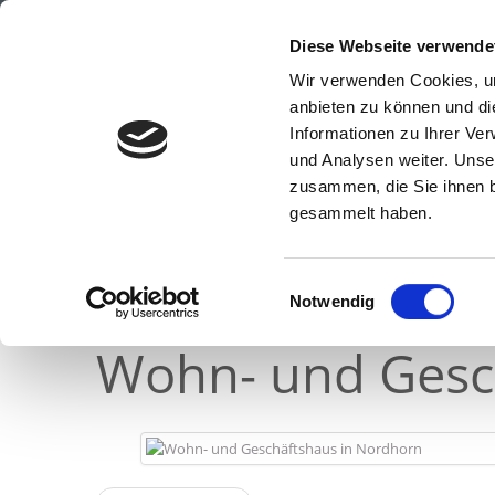
Diese Webseite verwende
Wir verwenden Cookies, um
anbieten zu können und di
Informationen zu Ihrer Ve
und Analysen weiter. Unse
zusammen, die Sie ihnen b
gesammelt haben.
Einwilligungsauswahl
Notwendig
Wohn- und Gesc